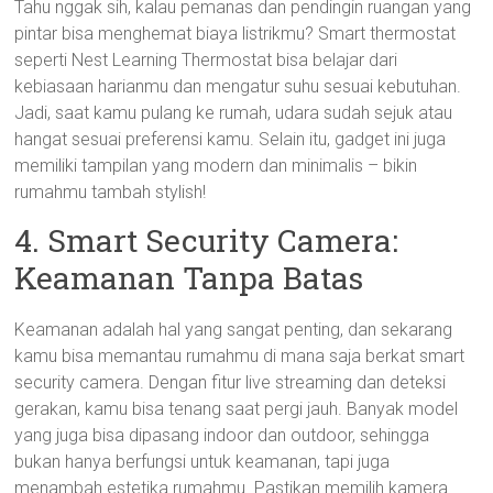
Tahu nggak sih, kalau pemanas dan pendingin ruangan yang
pintar bisa menghemat biaya listrikmu? Smart thermostat
seperti Nest Learning Thermostat bisa belajar dari
kebiasaan harianmu dan mengatur suhu sesuai kebutuhan.
Jadi, saat kamu pulang ke rumah, udara sudah sejuk atau
hangat sesuai preferensi kamu. Selain itu, gadget ini juga
memiliki tampilan yang modern dan minimalis – bikin
rumahmu tambah stylish!
4. Smart Security Camera:
Keamanan Tanpa Batas
Keamanan adalah hal yang sangat penting, dan sekarang
kamu bisa memantau rumahmu di mana saja berkat smart
security camera. Dengan fitur live streaming dan deteksi
gerakan, kamu bisa tenang saat pergi jauh. Banyak model
yang juga bisa dipasang indoor dan outdoor, sehingga
bukan hanya berfungsi untuk keamanan, tapi juga
menambah estetika rumahmu. Pastikan memilih kamera