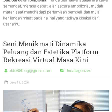
burnout
dalam berbisnis?
Tanda utamanya adalah hilangnya
semangat, merasa cepat lelah secara emosional, mudah
marah saat menghadapi pertanyaan pembeli, dan mulai
kehilangan minat pada hal-hal yang tadinya disukai dari
usahamu.
Seni Menikmati Dinamika
Peluang dan Estetika Platform
Rekreasi Virtual Masa Kini
okto88blog@gmail.com
Uncategorized
June 11, 2026