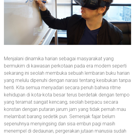
Menjalani dinamika harian sebagai masyarakat yang
bermukim di kawasan perkotaan pada era modern seperti
sekarang ini seolah membuka sebuah lembaran buku harian
yang melulu dipenuhi dengan narasi tentang kesibukan tanpa
henti. Kita semua menyadari secara penuh bahwa ritme
kehidupan di kota-kota besar terus berdetak dengan tempo
yang teramat sangat kencang, seolah berpacu secara
konstan dengan putaran jarum jam yang tidak pernah mau
melambat barang sedetik pun. Semenjak fajar belum
sepenuhnya menyingsing dan sisa embun pagi masih
menempel di dedaunan, pergerakan jutaan manusia sudah