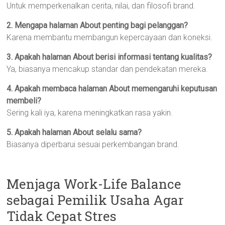
Untuk memperkenalkan cerita, nilai, dan filosofi brand.
2. Mengapa halaman About penting bagi pelanggan?
Karena membantu membangun kepercayaan dan koneksi.
3. Apakah halaman About berisi informasi tentang kualitas?
Ya, biasanya mencakup standar dan pendekatan mereka.
4. Apakah membaca halaman About memengaruhi keputusan
membeli?
Sering kali iya, karena meningkatkan rasa yakin.
5. Apakah halaman About selalu sama?
Biasanya diperbarui sesuai perkembangan brand.
Menjaga Work-Life Balance
sebagai Pemilik Usaha Agar
Tidak Cepat Stres