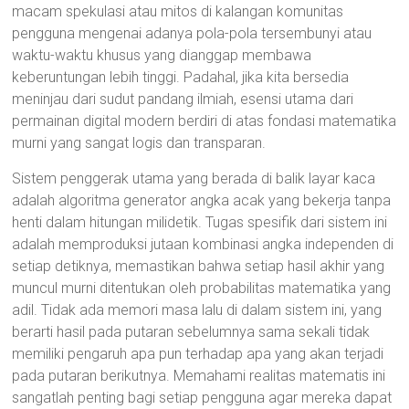
macam spekulasi atau mitos di kalangan komunitas
pengguna mengenai adanya pola-pola tersembunyi atau
waktu-waktu khusus yang dianggap membawa
keberuntungan lebih tinggi. Padahal, jika kita bersedia
meninjau dari sudut pandang ilmiah, esensi utama dari
permainan digital modern berdiri di atas fondasi matematika
murni yang sangat logis dan transparan.
Sistem penggerak utama yang berada di balik layar kaca
adalah algoritma generator angka acak yang bekerja tanpa
henti dalam hitungan milidetik. Tugas spesifik dari sistem ini
adalah memproduksi jutaan kombinasi angka independen di
setiap detiknya, memastikan bahwa setiap hasil akhir yang
muncul murni ditentukan oleh probabilitas matematika yang
adil. Tidak ada memori masa lalu di dalam sistem ini, yang
berarti hasil pada putaran sebelumnya sama sekali tidak
memiliki pengaruh apa pun terhadap apa yang akan terjadi
pada putaran berikutnya. Memahami realitas matematis ini
sangatlah penting bagi setiap pengguna agar mereka dapat