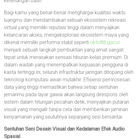
ketenangan batin.
Bagi kamu yang benar-benar menghargai kualitas waktu
luangmu dan mendambakan sebuah ekosistem rekreasi
virtual yang memiliki reputasi tinggi dalam menyajikan
kelancaran akses, mengeksplorasi ekosistem maya yang
dikenal memiliki performa stabil seperti
okto88 gacor
menjadi sebuah langkah pembuktian yang amat sangat
tepat untuk merasakan sensasi hiburan kelas premium. Di
dalam wadah yang menempatkan kepuasan pengguna di
kasta tertinggi ini, seluruh infrastruktur jaringan ditopang oleh
teknologi komputasi awan mutakhir. Efisiensi pemrosesan
data yang tinggi memastikan bahwa setiap sentuhan
jemarimu pada layar gawai akan langsung direspons oleh
sistem dalam hitungan pecahan detik, menyajikan putaran
visual yang mengalir tanpa cela dan memberikan jaminan
kenyamanan yang seutuhnya sepanjang sesi bersantai.
Sentuhan Seni Desain Visual dan Kedalaman Efek Audio
Spasial