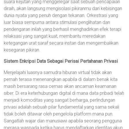
suara kejutan yang menggelegar saat sebuah pencapaian
diraih, akan langsung mengisolasi pikiranmu dari kebisingan
dunia nyata yang penuh dengan tekanan. Orkestrasi yang
luar biasa sempurna antara stimulasi penglihatan dan
pendengaran inilah yang berhasil menghadirkan efek terapi
relaksasi yang sangat kuat, membantu meredakan
ketegangan urat saraf secara instan dan mengembalikan
kesegaran pikiran.
Sistem Enkripsi Data Sebagai Perisai Pertahanan Privasi
Menjelajahi luasnya samudra hiburan virtual tidak akan
pernah terasa menenangkan apabila di dalam benak kita
masih bersarang rasa cemas akan ancaman keamanan
siber. Di era keterhubungan digital di mana data pribadi telah
menjadi komoditas yang sangat berharga, perlindungan
privasi adalah sebuah pilar fundamental yang sama sekali
tidak boleh ditawar oleh pengelola platform mana pun.
Sangatlah wajar dan manusiawi apabila seorang pengguna
merasa waspada ketika harus mendaftarkan identitas akun