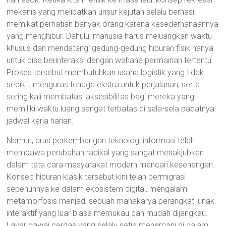
mekanis yang melibatkan unsur kejutan selalu berhasil
memikat perhatian banyak orang karena kesederhanaannya
yang menghibur. Dahulu, manusia harus meluangkan waktu
khusus dan mendatangi gedung-gedung hiburan fisik hanya
untuk bisa berinteraksi dengan wahana permainan tertentu.
Proses tersebut membutuhkan usaha logistik yang tidak
sedikit, menguras tenaga ekstra untuk perjalanan, serta
sering kali membatasi aksesibilitas bagi mereka yang
memiliki waktu luang sangat terbatas di sela-sela padatnya
jadwal kerja harian.
Namun, arus perkembangan teknologi informasi telah
membawa perubahan radikal yang sangat menakjubkan
dalam tata cara masyarakat modern mencari kesenangan.
Konsep hiburan klasik tersebut kini telah bermigrasi
sepenuhnya ke dalam ekosistem digital, mengalami
metamorfosis menjadi sebuah mahakarya perangkat lunak
interaktif yang luar biasa memukau dan mudah dijangkau.
Layar gawai cerdas yang selalu setia menemani di dalam