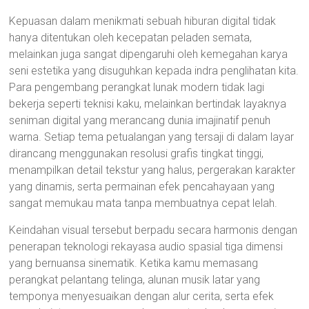
Kepuasan dalam menikmati sebuah hiburan digital tidak
hanya ditentukan oleh kecepatan peladen semata,
melainkan juga sangat dipengaruhi oleh kemegahan karya
seni estetika yang disuguhkan kepada indra penglihatan kita.
Para pengembang perangkat lunak modern tidak lagi
bekerja seperti teknisi kaku, melainkan bertindak layaknya
seniman digital yang merancang dunia imajinatif penuh
warna. Setiap tema petualangan yang tersaji di dalam layar
dirancang menggunakan resolusi grafis tingkat tinggi,
menampilkan detail tekstur yang halus, pergerakan karakter
yang dinamis, serta permainan efek pencahayaan yang
sangat memukau mata tanpa membuatnya cepat lelah.
Keindahan visual tersebut berpadu secara harmonis dengan
penerapan teknologi rekayasa audio spasial tiga dimensi
yang bernuansa sinematik. Ketika kamu memasang
perangkat pelantang telinga, alunan musik latar yang
temponya menyesuaikan dengan alur cerita, serta efek