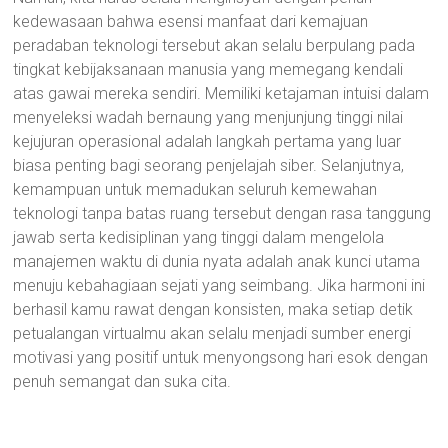
kedewasaan bahwa esensi manfaat dari kemajuan
peradaban teknologi tersebut akan selalu berpulang pada
tingkat kebijaksanaan manusia yang memegang kendali
atas gawai mereka sendiri. Memiliki ketajaman intuisi dalam
menyeleksi wadah bernaung yang menjunjung tinggi nilai
kejujuran operasional adalah langkah pertama yang luar
biasa penting bagi seorang penjelajah siber. Selanjutnya,
kemampuan untuk memadukan seluruh kemewahan
teknologi tanpa batas ruang tersebut dengan rasa tanggung
jawab serta kedisiplinan yang tinggi dalam mengelola
manajemen waktu di dunia nyata adalah anak kunci utama
menuju kebahagiaan sejati yang seimbang. Jika harmoni ini
berhasil kamu rawat dengan konsisten, maka setiap detik
petualangan virtualmu akan selalu menjadi sumber energi
motivasi yang positif untuk menyongsong hari esok dengan
penuh semangat dan suka cita.