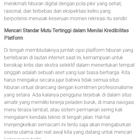
menikmati hiburan digital dengan pola pikir yang sehat,
rasional, dan terbebas dari ekspektasi keliru yang
berpotensi merusak keseruan momen rekreasi itu sendiri.
Mencari Standar Mutu Tertinggi dalam Menilai Kredibilitas
Platform
Di tengah membludaknya jumlah opsi platform hiburan yang
bertebaran di lautan internet saat ini, kemampuan untuk
bersikap kritis dan ekstra selektif dalam menentukan tempat
singgah adalah sebuah aset yang luar biasa berharga. Kita
harus mengakui secara jujur bahwa tidak semua situs
hiburan virtual dirancang dengan komitmen profesionalisme
yang setara. Ada kalanya pengguna terjebak di dalam situs
amatir yang memiliki kinerja peladen buruk, di mana navigasi
menu terasa lambat, atau sistem permainan sering kali
mengalami kendala teknis di tengah jalan. Hal-hal
menjengkelkan semacam ini tentu saja akan mengaburkan
esensi utama dari niat awal kita yang datang untuk mencari