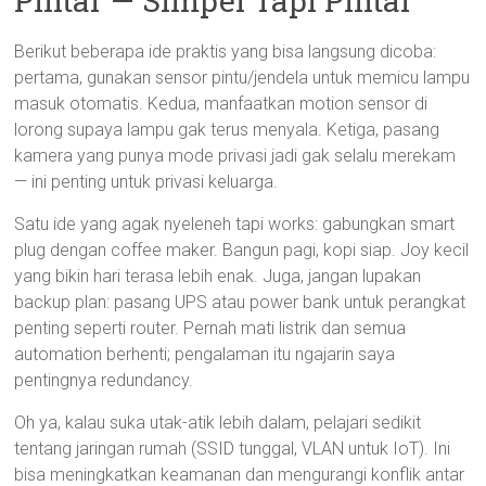
Pintar — Simpel Tapi Pintar
Berikut beberapa ide praktis yang bisa langsung dicoba:
pertama, gunakan sensor pintu/jendela untuk memicu lampu
masuk otomatis. Kedua, manfaatkan motion sensor di
lorong supaya lampu gak terus menyala. Ketiga, pasang
kamera yang punya mode privasi jadi gak selalu merekam
— ini penting untuk privasi keluarga.
Satu ide yang agak nyeleneh tapi works: gabungkan smart
plug dengan coffee maker. Bangun pagi, kopi siap. Joy kecil
yang bikin hari terasa lebih enak. Juga, jangan lupakan
backup plan: pasang UPS atau power bank untuk perangkat
penting seperti router. Pernah mati listrik dan semua
automation berhenti; pengalaman itu ngajarin saya
pentingnya redundancy.
Oh ya, kalau suka utak-atik lebih dalam, pelajari sedikit
tentang jaringan rumah (SSID tunggal, VLAN untuk IoT). Ini
bisa meningkatkan keamanan dan mengurangi konflik antar