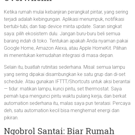
Ketika rumah mulai kebanjiran perangkat pintar, yang sering
terjadi adalah kebingungan. Aplikasi menumpuk, notifikasi
bertubi-tubi, dan tiap device minta update. Saran singkat
saya: pilih ekosistem dulu. Jangan buru-buru beli semua
barang indah di toko. Tentukan apakah Anda nyaman pakai
Google Home, Amazon Alexa, atau Apple HomeKit. Pilihan
ini menentukan kemudahan integrasi di masa depan.
Selain itu, buatlah rutinitas sederhana. Misal: semua lampu
yang sering dipakai disambungkan ke satu grup dan di-set
schedule. Atau gunakan IFTTT/Shortcuts untuk aksi berantai
— tidur: matikan lampu, kunci pintu, set thermostat. Saya
pernah lupa mengunci pintu waktu pulang kerja, dan berkat
automation sederhana itu, malas saya pun teratasi. Percaya
deh, satu automation kecil bisa menghemat energi dan
pikiran.
Ngobrol Santai: Biar Rumah