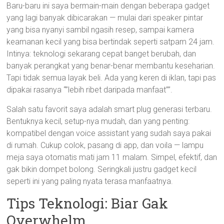
Baru-baru ini saya bermain-main dengan beberapa gadget
yang lagi banyak dibicarakan — mulai dari speaker pintar
yang bisa nyanyi sambil ngasih resep, sampai kamera
keamanan kecil yang bisa bertindak seperti satpam 24 jam.
Intinya: teknologi sekarang cepat banget berubah, dan
banyak perangkat yang benar-benar membantu keseharian.
Tapi tidak semua layak beli. Ada yang keren di iklan, tapi pas
dipakai rasanya “”lebih ribet daripada manfaat””.
Salah satu favorit saya adalah smart plug generasi terbaru.
Bentuknya kecil, setup-nya mudah, dan yang penting:
kompatibel dengan voice assistant yang sudah saya pakai
di rumah. Cukup colok, pasang di app, dan voila — lampu
meja saya otomatis mati jam 11 malam. Simpel, efektif, dan
gak bikin dompet bolong. Seringkali justru gadget kecil
seperti ini yang paling nyata terasa manfaatnya.
Tips Teknologi: Biar Gak
Overwhelm