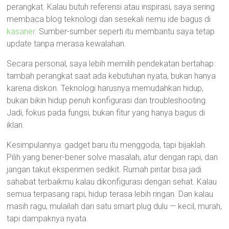
perangkat. Kalau butuh referensi atau inspirasi, saya sering
membaca blog teknologi dan sesekali nemu ide bagus di
kasaner
. Sumber-sumber seperti itu membantu saya tetap
update tanpa merasa kewalahan.
Secara personal, saya lebih memilih pendekatan bertahap:
tambah perangkat saat ada kebutuhan nyata, bukan hanya
karena diskon. Teknologi harusnya memudahkan hidup,
bukan bikin hidup penuh konfigurasi dan troubleshooting.
Jadi, fokus pada fungsi, bukan fitur yang hanya bagus di
iklan.
Kesimpulannya: gadget baru itu menggoda, tapi bijaklah.
Pilih yang bener-bener solve masalah, atur dengan rapi, dan
jangan takut eksperimen sedikit. Rumah pintar bisa jadi
sahabat terbaikmu kalau dikonfigurasi dengan sehat. Kalau
semua terpasang rapi, hidup terasa lebih ringan. Dan kalau
masih ragu, mulailah dari satu smart plug dulu — kecil, murah,
tapi dampaknya nyata.