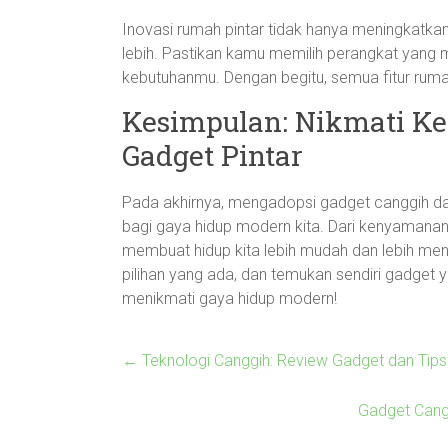
Inovasi rumah pintar tidak hanya meningkatk
lebih. Pastikan kamu memilih perangkat yang 
kebutuhanmu. Dengan begitu, semua fitur rumah
Kesimpulan: Nikmati K
Gadget Pintar
Pada akhirnya, mengadopsi gadget canggih d
bagi gaya hidup modern kita. Dari kenyamanan
membuat hidup kita lebih mudah dan lebih men
pilihan yang ada, dan temukan sendiri gadget
menikmati gaya hidup modern!
←
Teknologi Canggih: Review Gadget dan Tips
Gadget Cang