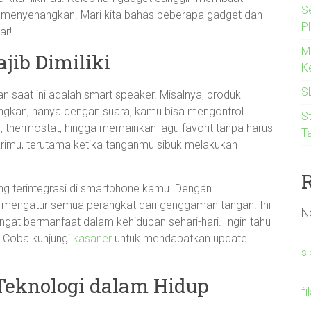
S
dan menyenangkan. Mari kita bahas beberapa gadget dan
Pl
ar!
M
jib Dimiliki
K
S
n saat ini adalah smart speaker. Misalnya, produk
ngkan, hanya dengan suara, kamu bisa mengontrol
S
, thermostat, hingga memainkan lagu favorit tanpa harus
T
arimu, terutama ketika tanganmu sibuk melakukan
 yang terintegrasi di smartphone kamu. Dengan
a mengatur semua perangkat dari genggaman tangan. Ini
N
angat bermanfaat dalam kehidupan sehari-hari. Ingin tahu
? Coba kunjungi
kasaner
untuk mendapatkan update
s
Teknologi dalam Hidup
fi