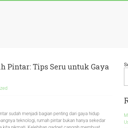
 Pintar: Tips Seru untuk Gaya
S
ized
intar sudah menjadi bagian penting dari gaya hidup
M
angnya teknologi, rumah pintar bukan hanya sekedar
U
sa kita nikmati. Kelebihan gadget canggih membuat