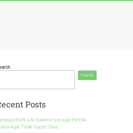
earch
Search
Recent Posts
enjaga Work-Life Balance sebagai Pemilik
saha Agar Tidak Cepat Stres