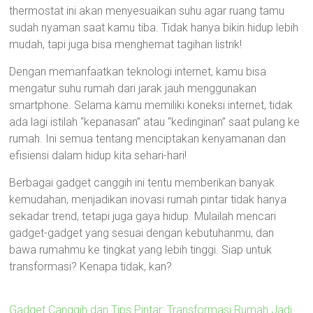
thermostat ini akan menyesuaikan suhu agar ruang tamu
sudah nyaman saat kamu tiba. Tidak hanya bikin hidup lebih
mudah, tapi juga bisa menghemat tagihan listrik!
Dengan memanfaatkan teknologi internet, kamu bisa
mengatur suhu rumah dari jarak jauh menggunakan
smartphone. Selama kamu memiliki koneksi internet, tidak
ada lagi istilah “kepanasan” atau “kedinginan” saat pulang ke
rumah. Ini semua tentang menciptakan kenyamanan dan
efisiensi dalam hidup kita sehari-hari!
Berbagai gadget canggih ini tentu memberikan banyak
kemudahan, menjadikan inovasi rumah pintar tidak hanya
sekadar trend, tetapi juga gaya hidup. Mulailah mencari
gadget-gadget yang sesuai dengan kebutuhanmu, dan
bawa rumahmu ke tingkat yang lebih tinggi. Siap untuk
transformasi? Kenapa tidak, kan?
Gadget Canggih dan Tips Pintar: Transformasi Rumah Jadi