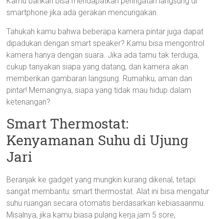
Kamu bahkan bisa mendapatkan peringatan langsung di
smartphone jika ada gerakan mencurigakan.
Tahukah kamu bahwa beberapa kamera pintar juga dapat
dipadukan dengan smart speaker? Kamu bisa mengontrol
kamera hanya dengan suara. Jika ada tamu tak terduga,
cukup tanyakan siapa yang datang, dan kamera akan
memberikan gambaran langsung. Rumahku, aman dan
pintar! Memangnya, siapa yang tidak mau hidup dalam
ketenangan?
Smart Thermostat:
Kenyamanan Suhu di Ujung
Jari
Beranjak ke gadget yang mungkin kurang dikenal, tetapi
sangat membantu: smart thermostat. Alat ini bisa mengatur
suhu ruangan secara otomatis berdasarkan kebiasaanmu.
Misalnya, jika kamu biasa pulang kerja jam 5 sore,