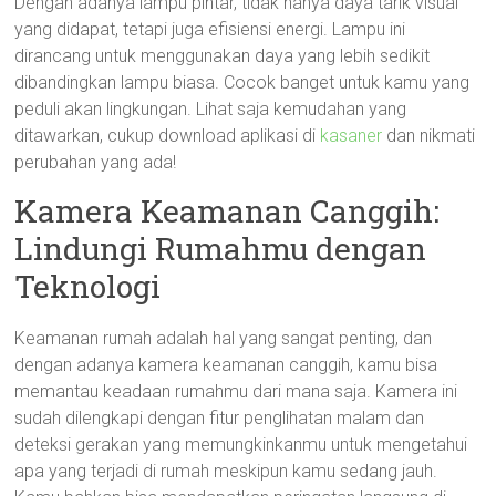
Dengan adanya lampu pintar, tidak hanya daya tarik visual
yang didapat, tetapi juga efisiensi energi. Lampu ini
dirancang untuk menggunakan daya yang lebih sedikit
dibandingkan lampu biasa. Cocok banget untuk kamu yang
peduli akan lingkungan. Lihat saja kemudahan yang
ditawarkan, cukup download aplikasi di
kasaner
dan nikmati
perubahan yang ada!
Kamera Keamanan Canggih:
Lindungi Rumahmu dengan
Teknologi
Keamanan rumah adalah hal yang sangat penting, dan
dengan adanya kamera keamanan canggih, kamu bisa
memantau keadaan rumahmu dari mana saja. Kamera ini
sudah dilengkapi dengan fitur penglihatan malam dan
deteksi gerakan yang memungkinkanmu untuk mengetahui
apa yang terjadi di rumah meskipun kamu sedang jauh.