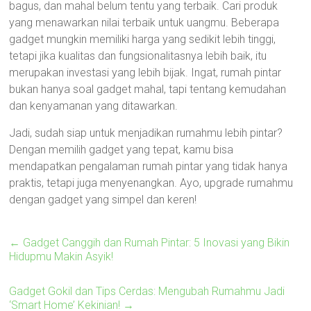
bagus, dan mahal belum tentu yang terbaik. Cari produk
yang menawarkan nilai terbaik untuk uangmu. Beberapa
gadget mungkin memiliki harga yang sedikit lebih tinggi,
tetapi jika kualitas dan fungsionalitasnya lebih baik, itu
merupakan investasi yang lebih bijak. Ingat, rumah pintar
bukan hanya soal gadget mahal, tapi tentang kemudahan
dan kenyamanan yang ditawarkan.
Jadi, sudah siap untuk menjadikan rumahmu lebih pintar?
Dengan memilih gadget yang tepat, kamu bisa
mendapatkan pengalaman rumah pintar yang tidak hanya
praktis, tetapi juga menyenangkan. Ayo, upgrade rumahmu
dengan gadget yang simpel dan keren!
←
Gadget Canggih dan Rumah Pintar: 5 Inovasi yang Bikin
Hidupmu Makin Asyik!
Gadget Gokil dan Tips Cerdas: Mengubah Rumahmu Jadi
‘Smart Home’ Kekinian!
→