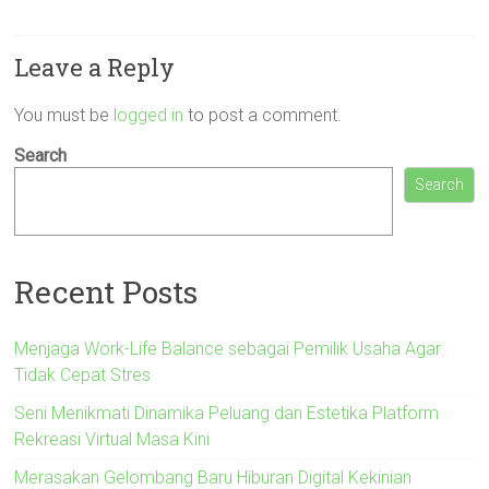
Leave a Reply
You must be
logged in
to post a comment.
Search
Search
Recent Posts
Menjaga Work-Life Balance sebagai Pemilik Usaha Agar
Tidak Cepat Stres
Seni Menikmati Dinamika Peluang dan Estetika Platform
Rekreasi Virtual Masa Kini
Merasakan Gelombang Baru Hiburan Digital Kekinian