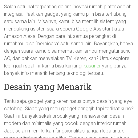
Salah satu hal terpenting dalam inovasi rumah pintar adalah
integrasi. Pastikan gadget yang kamu pilih bisa terhubung
satu sama lain. Misalnya, kamu bisa memilih sistem yang
mendukung asisten suara seperti Google Assistant atau
Amazon Alexa. Dengan cara ini, semua perangkat di
rumahmu bisa “berbicara” satu sama lain. Bayangkan, hanya
dengan suara kamu bisa mematikan lampu, mengatur suhu
AC, dan bahkan menyalakan TV. Keren, kan? Untuk explore
lebih jauh soal ini, kamu bisa kunjungi
kasaner
yang punya
banyak info menarik tentang teknologi terbaru.
Desain yang Menarik
Tentu saja, gadget yang keren harus punya desain yang eye-
catching. Siapa yang mau gadget canggih tapi terlihat kuno?
Saat ini, banyak sekali produk yang menawarkan desain
modern dan minimalis yang cocok dengan interior rumah.
Jadi, selain memikirkan fungsionalitas, jangan lupa untuk