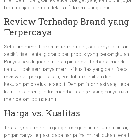
mempertimbangkan estetika. Gadget yang kamu pilih juga
bisa menjadi elemen dekoratif dalam ruanganmu!
Review Terhadap Brand yang
Terpercaya
Sebelum memutuskan untuk membeli, sebaiknya lakukan
sedikit riset tentang brand dan produk yang bersangkutan.
Banyak sekali gadget rumah pintar dari berbagai merek,
namun tidak semuanya memiliki kualitas yang baik. Baca
review dari pengguna lain, cari tahu kelebihan dan
kekurangan produk tersebut. Dengan informasi yang tepat,
kamu bisa menghindari membeli gadget yang hanya akan
membebani dompetmu.
Harga vs. Kualitas
Terakhir, saat memilih gadget canggih untuk rumah pintar,
jangan hanya terpaku pada harga. Ya, murah bukan berarti