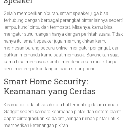
Speaker
Selain memberikan hiburan, smart speaker juga bisa
terhubung dengan berbagai perangkat pintar lainnya seperti
lampu, kunci pintu, dan termostat. Misalnya, kamu bisa
mengatur suhu ruangan hanya dengan perintah suara. Tidak
hanya itu, smart speaker juga memungkinkan kamu
memesan barang secara online, mengatur pengingat, dan
bahkan memandu kamu saat memasak. Bayangkan saja,
kamu bisa memasak sambil mendengarkan musik tanpa
perlu menempelkan tangan pada smartphone.
Smart Home Security:
Keamanan yang Cerdas
Keamanan adalah salah satu hal terpenting dalam rumah.
Gadget seperti kamera keamanan pintar dan sistem alarm
dapat diintegrasikan ke dalam jaringan rumah pintar untuk
memberikan ketenangan pikiran.