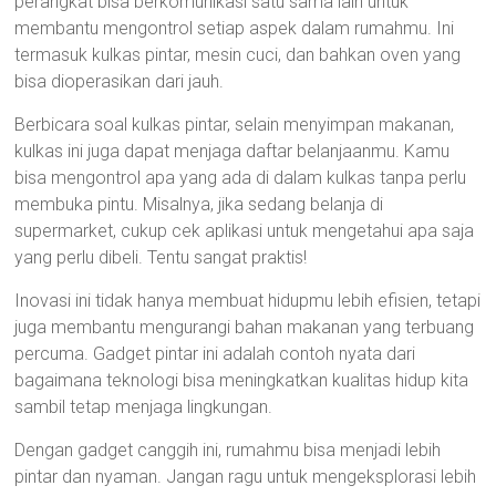
perangkat bisa berkomunikasi satu sama lain untuk
membantu mengontrol setiap aspek dalam rumahmu. Ini
termasuk kulkas pintar, mesin cuci, dan bahkan oven yang
bisa dioperasikan dari jauh.
Berbicara soal kulkas pintar, selain menyimpan makanan,
kulkas ini juga dapat menjaga daftar belanjaanmu. Kamu
bisa mengontrol apa yang ada di dalam kulkas tanpa perlu
membuka pintu. Misalnya, jika sedang belanja di
supermarket, cukup cek aplikasi untuk mengetahui apa saja
yang perlu dibeli. Tentu sangat praktis!
Inovasi ini tidak hanya membuat hidupmu lebih efisien, tetapi
juga membantu mengurangi bahan makanan yang terbuang
percuma. Gadget pintar ini adalah contoh nyata dari
bagaimana teknologi bisa meningkatkan kualitas hidup kita
sambil tetap menjaga lingkungan.
Dengan gadget canggih ini, rumahmu bisa menjadi lebih
pintar dan nyaman. Jangan ragu untuk mengeksplorasi lebih