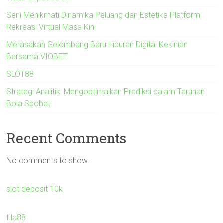
Seni Menikmati Dinamika Peluang dan Estetika Platform
Rekreasi Virtual Masa Kini
Merasakan Gelombang Baru Hiburan Digital Kekinian
Bersama VIOBET
SLOT88
Strategi Analitik: Mengoptimalkan Prediksi dalam Taruhan
Bola Sbobet
Recent Comments
No comments to show.
slot deposit 10k
fila88