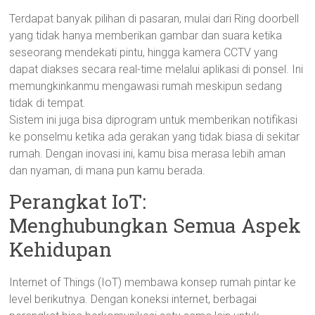
Terdapat banyak pilihan di pasaran, mulai dari Ring doorbell
yang tidak hanya memberikan gambar dan suara ketika
seseorang mendekati pintu, hingga kamera CCTV yang
dapat diakses secara real-time melalui aplikasi di ponsel. Ini
memungkinkanmu mengawasi rumah meskipun sedang
tidak di tempat.
Sistem ini juga bisa diprogram untuk memberikan notifikasi
ke ponselmu ketika ada gerakan yang tidak biasa di sekitar
rumah. Dengan inovasi ini, kamu bisa merasa lebih aman
dan nyaman, di mana pun kamu berada.
Perangkat IoT:
Menghubungkan Semua Aspek
Kehidupan
Internet of Things (IoT) membawa konsep rumah pintar ke
level berikutnya. Dengan koneksi internet, berbagai