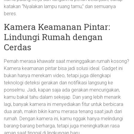
katakan “Nyalakan lampu ruang tamu,” dan semuanya
beres.
Kamera Keamanan Pintar:
Lindungi Rumah dengan
Cerdas
Pernah merasa khawatir saat meninggalkan rumah kosong?
Kamera keamanan pintar bisa jadi solusi ideal. Gadget ini
bukan hanya merekam video, tetapi juga dilengkapi
teknologi deteksi gerakan dan notifikasi langsung ke
ponselmu. Jadi, kapan saja ada gerakan mencurigakan,
kamu bakal tahu dalam sekejap. Dan yang lebih menarik
lagi, banyak kamera ini menyediakan fitur untuk berbicara
dua arah, makin bikin kamu merasa tenang saat jauh dari
rumah. Dengan kamera ini, kamu nggak hanya melindungi
barang-barang berharga, tetapi juga meningkatkan rasa
aman saat tinggal di lingkungan baru.