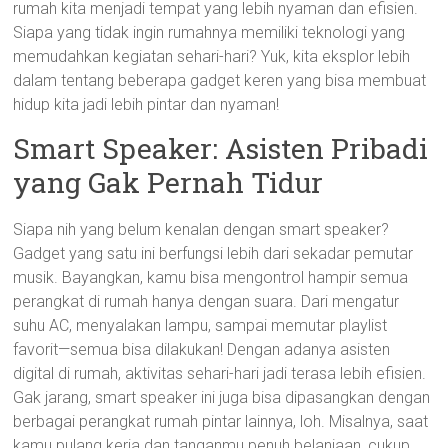
rumah kita menjadi tempat yang lebih nyaman dan efisien.
Siapa yang tidak ingin rumahnya memiliki teknologi yang
memudahkan kegiatan sehari-hari? Yuk, kita eksplor lebih
dalam tentang beberapa gadget keren yang bisa membuat
hidup kita jadi lebih pintar dan nyaman!
Smart Speaker: Asisten Pribadi
yang Gak Pernah Tidur
Siapa nih yang belum kenalan dengan smart speaker?
Gadget yang satu ini berfungsi lebih dari sekadar pemutar
musik. Bayangkan, kamu bisa mengontrol hampir semua
perangkat di rumah hanya dengan suara. Dari mengatur
suhu AC, menyalakan lampu, sampai memutar playlist
favorit—semua bisa dilakukan! Dengan adanya asisten
digital di rumah, aktivitas sehari-hari jadi terasa lebih efisien.
Gak jarang, smart speaker ini juga bisa dipasangkan dengan
berbagai perangkat rumah pintar lainnya, loh. Misalnya, saat
kamu pulang kerja dan tanganmu penuh belanjaan, cukup