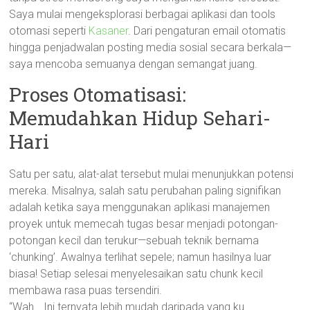
Saya mulai mengeksplorasi berbagai aplikasi dan tools
otomasi seperti
Kasaner
. Dari pengaturan email otomatis
hingga penjadwalan posting media sosial secara berkala—
saya mencoba semuanya dengan semangat juang.
Proses Otomatisasi:
Memudahkan Hidup Sehari-
Hari
Satu per satu, alat-alat tersebut mulai menunjukkan potensi
mereka. Misalnya, salah satu perubahan paling signifikan
adalah ketika saya menggunakan aplikasi manajemen
proyek untuk memecah tugas besar menjadi potongan-
potongan kecil dan terukur—sebuah teknik bernama
‘chunking’. Awalnya terlihat sepele; namun hasilnya luar
biasa! Setiap selesai menyelesaikan satu chunk kecil
membawa rasa puas tersendiri.
“Wah… Ini ternyata lebih mudah daripada yang ku