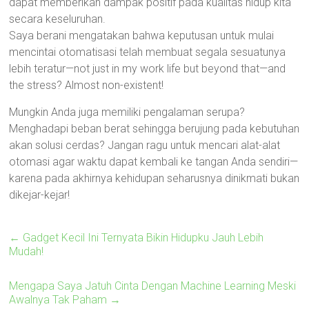
dapat memberikan dampak positif pada kualitas hidup kita
secara keseluruhan.
Saya berani mengatakan bahwa keputusan untuk mulai
mencintai otomatisasi telah membuat segala sesuatunya
lebih teratur—not just in my work life but beyond that—and
the stress? Almost non-existent!
Mungkin Anda juga memiliki pengalaman serupa?
Menghadapi beban berat sehingga berujung pada kebutuhan
akan solusi cerdas? Jangan ragu untuk mencari alat-alat
otomasi agar waktu dapat kembali ke tangan Anda sendiri—
karena pada akhirnya kehidupan seharusnya dinikmati bukan
dikejar-kejar!
←
Gadget Kecil Ini Ternyata Bikin Hidupku Jauh Lebih
Mudah!
Mengapa Saya Jatuh Cinta Dengan Machine Learning Meski
Awalnya Tak Paham
→