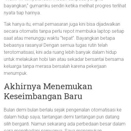
bayangkan,” gumamku sendiri ketika melihat progres terlihat
nyata tiap harinya.
Tak hanya itu; email pemasaran juga kini bisa dijadwalkan
secara otomatis tanpa perlu repot membuka laptop setiap
saat atau menunggu waktu “tepat”. Bayangkan betapa
bebasnya rasanya! Dengan semua tugas rutin telah
terotomatisasi, kini ada ruang lebih banyak dalam hidup
untuk melakukan hobi lain atau sekadar bersantai bersama
keluarga tanpa merasa bersalah karena pekerjaan
menumpuk.
Akhirnya Menemukan
Keseimbangan Baru
Bulan demi bulan berlalu sejak pengenalan otomatisasi ke
dalam hidup saya; tantangan demi tantangan pun datang
silih berganti. Namun sekarang ada perbedaan besar dalam
cara menghadapi semuanya. Saya menemukan