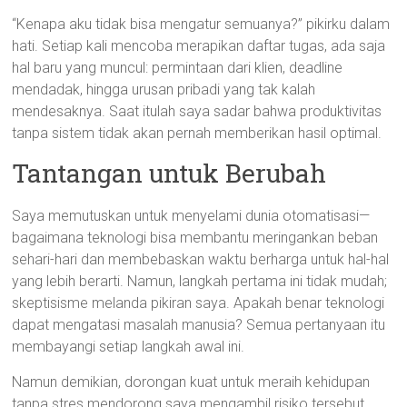
“Kenapa aku tidak bisa mengatur semuanya?” pikirku dalam
hati. Setiap kali mencoba merapikan daftar tugas, ada saja
hal baru yang muncul: permintaan dari klien, deadline
mendadak, hingga urusan pribadi yang tak kalah
mendesaknya. Saat itulah saya sadar bahwa produktivitas
tanpa sistem tidak akan pernah memberikan hasil optimal.
Tantangan untuk Berubah
Saya memutuskan untuk menyelami dunia otomatisasi—
bagaimana teknologi bisa membantu meringankan beban
sehari-hari dan membebaskan waktu berharga untuk hal-hal
yang lebih berarti. Namun, langkah pertama ini tidak mudah;
skeptisisme melanda pikiran saya. Apakah benar teknologi
dapat mengatasi masalah manusia? Semua pertanyaan itu
membayangi setiap langkah awal ini.
Namun demikian, dorongan kuat untuk meraih kehidupan
tanpa stres mendorong saya mengambil risiko tersebut.