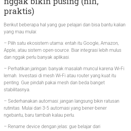
nggak bikin pusing (nih,
praktis)
Berikut beberapa hal yang gue pelajari dan bisa bantu kalian
yang mau mulai:
– Pilih satu ekosistem utama: entah itu Google, Amazon,
Apple, atau sistem open-source. Biar integrasi lebih mulus
dan nggak perlu banyak aplikasi.
– Perhatikan jaringan: banyak masalah muncul karena Wi-Fi
lemah. Investasi di mesh Wi-Fi atau router yang kuat itu
penting. Gue pindah pakai mesh dan beda banget
stabilitasnya.
– Sederhanakan automasi: jangan langsung bikin ratusan
rutinitas. Mulai dari 3-5 automasi yang bener-bener
ngebantu, baru tambah kalau perlu.
– Rename device dengan jelas: gue belajar dari