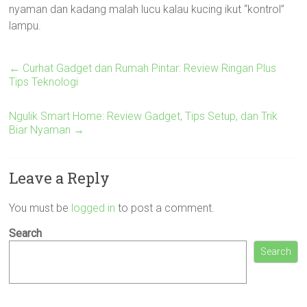
nyaman dan kadang malah lucu kalau kucing ikut “kontrol”
lampu.
←
Curhat Gadget dan Rumah Pintar: Review Ringan Plus
Tips Teknologi
Ngulik Smart Home: Review Gadget, Tips Setup, dan Trik
Biar Nyaman
→
Leave a Reply
You must be
logged in
to post a comment.
Search
Search