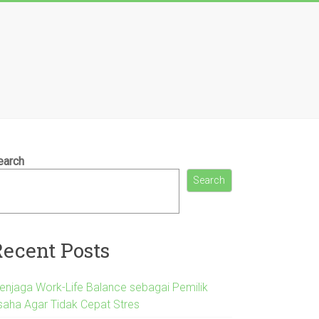
earch
Search
Recent Posts
enjaga Work-Life Balance sebagai Pemilik
saha Agar Tidak Cepat Stres