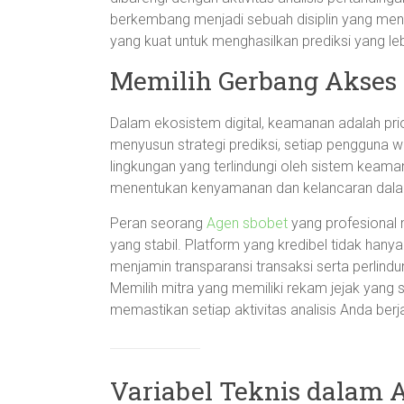
berkembang menjadi sebuah disiplin yang men
yang kuat untuk menghasilkan prediksi yang leb
Memilih Gerbang Akses
Dalam ekosistem digital, keamanan adalah pri
menyusun strategi prediksi, setiap pengguna
lingkungan yang terlindungi oleh sistem keaman
menentukan kenyamanan dan kelancaran dalam
Peran seorang
Agen sbobet
yang profesional m
yang stabil. Platform yang kredibel tidak hany
menjamin transparansi transaksi serta perlindun
Memilih mitra yang memiliki rekam jejak yang s
memastikan setiap aktivitas analisis Anda ber
Variabel Teknis dalam A