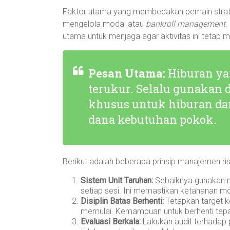
Faktor utama yang membedakan pemain strate
mengelola modal atau
bankroll management
.
utama untuk menjaga agar aktivitas ini tetap 
Pesan Utama:
Hiburan ya
terukur. Selalu gunakan
khusus untuk hiburan d
dana kebutuhan pokok.
Berikut adalah beberapa prinsip manajemen ris
Sistem Unit Taruhan:
Sebaiknya gunakan ma
setiap sesi. Ini memastikan ketahanan m
Disiplin Batas Berhenti:
Tetapkan target k
memulai. Kemampuan untuk berhenti tepat 
Evaluasi Berkala:
Lakukan audit terhadap 