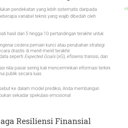
v
lukan pendekatan yang lebih sistematis daripada
beberapa variabel teknis yang wajib dibedah oleh
i hasil dari 5 hingga 10 pertandingan terakhir untuk
genai cedera pemain kunci atau perubahan strategi
ra drastis di menit-menit terakhir.
ata seperti
Expected Goals
(xG), efisiensi transisi, dan
si nilai pasar sering kali mencerminkan informasi terkini
i publik secara luas.
ersebut ke dalam model prediksi, Anda membangun
 bukan sekadar spekulasi emosional.
ga Resiliensi Finansial