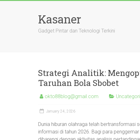
Skip
to
Kasaner
content
Gadget Pintar dan Teknologi Terkini
Strategi Analitik: Mengo
Taruhan Bola Sbobet
okto88blog@gmail.com
Uncategor
January 24, 2026
Dunia hiburan olahraga telah bertransformasi s
informasi di tahun 2026. Bagi para penggemar 
dibarengi dengan aktivitas analisis pertand