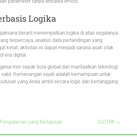
aian parameter tanpa terbawa emosi.
rbasis Logika
ijaksana berarti menempatkan logika di atas segalanya.
ang terpercaya, analisis data pertandingan yang
ketat, aktivitas ini dapat menjadi sarana asah otak
 era digital.
nai tren sepak bola global dan manfaatkan teknologi
g valid. Kemenangan sejati adalah kemampuan untuk
putusan yang Anda ambil secara logis dan bertanggung
n Pengalaman yang Berlapisan
SLOT88
→