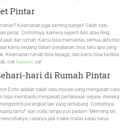
t Pintar
amanan? Keamanan juga penting banget! Salah satu
 pintar. Contohnya, kamera seperti Arlo atau Ring,
t jauh dari rumah. Kamu bisa memantau semua aktivitas
 saat kamu sedang dalam perjalanan, bisa tahu apa yang
lik. Keamanan rumah bisa terjaga, dan kamu bisa berlibur
yak, cek
kasaner
, ya!
Sehari-hari di Rumah Pintar
azon Echo adalah salah satu inovasi yang mengubah cara
elain bisa membantu menjawab pertanyaan sepele, mereka
engontrol perangkat lain yang terhubung. Contohnya,
 ruang tamu!” dan voilà, lampu pun padam. Memang sih,
lah mencobanya, rasanya jadi makin malas kalau harus