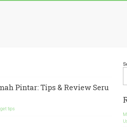
S
ah Pintar: Tips & Review Seru
get tips
M
U