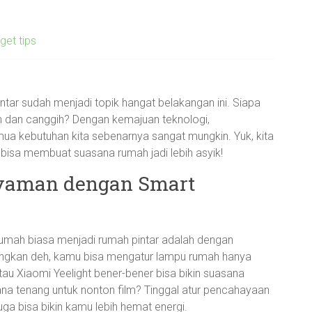
get tips
intar sudah menjadi topik hangat belakangan ini. Siapa
 dan canggih? Dengan kemajuan teknologi,
a kebutuhan kita sebenarnya sangat mungkin. Yuk, kita
 bisa membuat suasana rumah jadi lebih asyik!
yaman dengan Smart
umah biasa menjadi rumah pintar adalah dengan
ngkan deh, kamu bisa mengatur lampu rumah hanya
tau Xiaomi Yeelight bener-bener bisa bikin suasana
a tenang untuk nonton film? Tinggal atur pencahayaan
ga bisa bikin kamu lebih hemat energi.