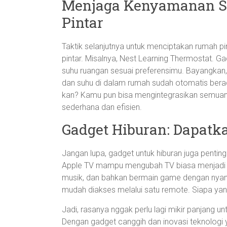
Menjaga Kenyamanan S
Pintar
Taktik selanjutnya untuk menciptakan rumah 
pintar. Misalnya, Nest Learning Thermostat. Ga
suhu ruangan sesuai preferensimu. Bayangkan,
dan suhu di dalam rumah sudah otomatis berad
kan? Kamu pun bisa mengintegrasikan semuany
sederhana dan efisien.
Gadget Hiburan: Dapatk
Jangan lupa, gadget untuk hiburan juga pentin
Apple TV mampu mengubah TV biasa menjadi p
musik, dan bahkan bermain game dengan nyam
mudah diakses melalui satu remote. Siapa y
Jadi, rasanya nggak perlu lagi mikir panjang u
Dengan gadget canggih dan inovasi teknologi 