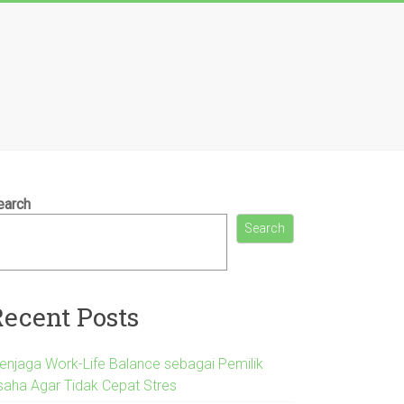
earch
Search
Recent Posts
enjaga Work-Life Balance sebagai Pemilik
saha Agar Tidak Cepat Stres