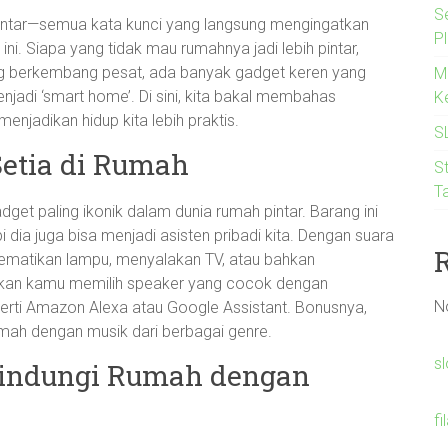
S
 pintar—semua kata kunci yang langsung mengingatkan
Pl
i. Siapa yang tidak mau rumahnya jadi lebih pintar,
ang berkembang pesat, ada banyak gadget keren yang
M
jadi ‘smart home’. Di sini, kita bakal membahas
K
njadikan hidup kita lebih praktis.
S
etia di Rumah
S
T
dget paling ikonik dalam dunia rumah pintar. Barang ini
dia juga bisa menjadi asisten pribadi kita. Dengan suara
mematikan lampu, menyalakan TV, atau bahkan
ikan kamu memilih speaker yang cocok dengan
N
erti Amazon Alexa atau Google Assistant. Bonusnya,
ah dengan musik dari berbagai genre.
s
indungi Rumah dengan
fi