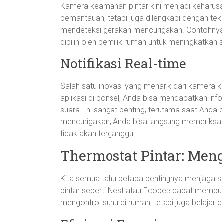
Kamera keamanan pintar kini menjadi keharusan
pemantauan, tetapi juga dilengkapi dengan te
mendeteksi gerakan mencurigakan. Contohnya,
dipilih oleh pemilik rumah untuk meningkatkan
Notifikasi Real-time
Salah satu inovasi yang menarik dari kamera ke
aplikasi di ponsel, Anda bisa mendapatkan in
suara. Ini sangat penting, terutama saat Anda 
mencurigakan, Anda bisa langsung memeriksa
tidak akan terganggu!
Thermostat Pintar: Men
Kita semua tahu betapa pentingnya menjaga 
pintar seperti Nest atau Ecobee dapat membua
mengontrol suhu di rumah, tetapi juga belajar 