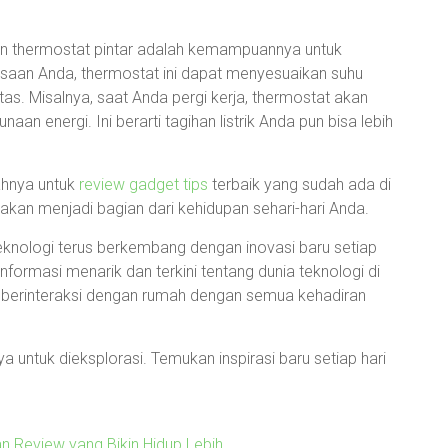
an thermostat pintar adalah kemampuannya untuk
aan Anda, thermostat ini dapat menyesuaikan suhu
as. Misalnya, saat Anda pergi kerja, thermostat akan
n energi. Ini berarti tagihan listrik Anda pun bisa lebih
lahnya untuk
review gadget tips
terbaik yang sudah ada di
akan menjadi bagian dari kehidupan sehari-hari Anda.
teknologi terus berkembang dengan inovasi baru setiap
formasi menarik dan terkini tentang dunia teknologi di
 berinteraksi dengan rumah dengan semua kehadiran
 untuk dieksplorasi. Temukan inspirasi baru setiap hari
n Review yang Bikin Hidup Lebih…