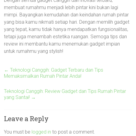
Dengan semua gadget canggih dan inovasi terbaru,
membuat rumahmu menjadi lebih pintar kini bukan lagi
mimpi. Bayangkan kemudahan dan keindahan rumah pintar
yang bisa kamu nikmati setiap hari. Dengan memilih gadget
yang tepat, kamu tidak hanya mendapatkan fungsionalitas,
tetapi juga menambah estetika ruangan. Semoga tips dan
review ini membantu kamu menemukan gadget impian
untuk rumahmu yang stylish!
←
Teknologi Canggih: Gadget Terbaru dan Tips
Memaksimalkan Rumah Pintar Anda!
Teknologi Canggih: Review Gadget dan Tips Rumah Pintar
yang Santai!
→
Leave a Reply
You must be
logged in
to post a comment.