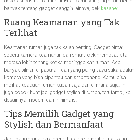
dekorasi pasti suka fitur ini! Buat kamu yang ingin tahu lebih
banyak tentang gadget canggih lainnya, cek
kasaner
.
Ruang Keamanan yang Tak
Terlihat
Keamanan rumah juga tak kalah penting. Gadget pintar
seperti kamera keamanan dan smart lock membuat kita
merasa lebih tenang ketika meninggalkan rumah. Ada
banyak pilihan di pasaran, dan yang paling saya suka adalah
kamera yang bisa dipantau dari smartphone. Kamu bisa
melihat keadaan rumah kapan saja dan di mana saja. Ini
juga cocok buat jadi gadget stylish di rumah, terutama jika
desainnya modern dan minimalis.
Tips Memilih Gadget yang
Stylish dan Bermanfaat
Jadi, bagaimana cara memilih gadget rumah pintar yang