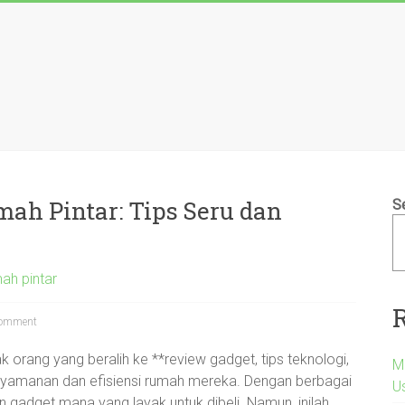
ah Pintar: Tips Seru dan
S
ah pintar
omment
 orang yang beralih ke **review gadget, tips teknologi,
M
enyamanan dan efisiensi rumah mereka. Dengan berbagai
U
n gadget mana yang layak untuk dibeli. Namun, inilah