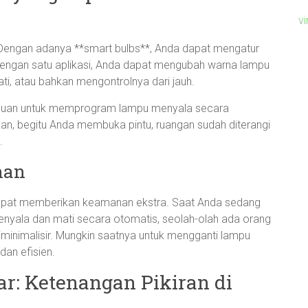
v
Dengan adanya **smart bulbs**, Anda dapat mengatur
engan satu aplikasi, Anda dapat mengubah warna lampu
ti, atau bahkan mengontrolnya dari jauh.
ampuan untuk memprogram lampu menyala secara
an, begitu Anda membuka pintu, ruangan sudah diterangi
.
nan
 dapat memberikan keamanan ekstra. Saat Anda sedang
enyala dan mati secara otomatis, seolah-olah ada orang
diminimalisir. Mungkin saatnya untuk mengganti lampu
dan efisien.
: Ketenangan Pikiran di