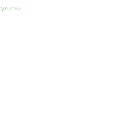
irgo222.wiki