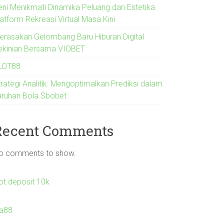
eni Menikmati Dinamika Peluang dan Estetika
atform Rekreasi Virtual Masa Kini
erasakan Gelombang Baru Hiburan Digital
ekinian Bersama VIOBET
LOT88
trategi Analitik: Mengoptimalkan Prediksi dalam
aruhan Bola Sbobet
Recent Comments
o comments to show.
lot deposit 10k
la88