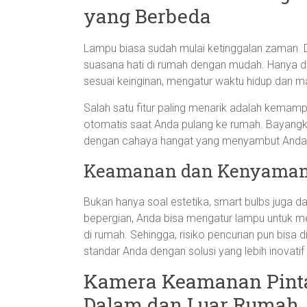
yang Berbeda
Lampu biasa sudah mulai ketinggalan zaman. 
suasana hati di rumah dengan mudah. Hanya d
sesuai keinginan, mengatur waktu hidup dan ma
Salah satu fitur paling menarik adalah kem
otomatis saat Anda pulang ke rumah. Bayangk
dengan cahaya hangat yang menyambut Anda
Keamanan dan Kenyama
Bukan hanya soal estetika, smart bulbs juga
bepergian, Anda bisa mengatur lampu untuk m
di rumah. Sehingga, risiko pencurian pun bisa 
standar Anda dengan solusi yang lebih inovatif 
Kamera Keamanan Pintar
Dalam dan Luar Rumah