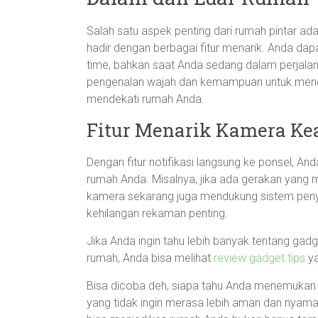
Salah satu aspek penting dari rumah pintar a
hadir dengan berbagai fitur menarik. Anda da
time, bahkan saat Anda sedang dalam perjala
pengenalan wajah dan kemampuan untuk mende
mendekati rumah Anda.
Fitur Menarik Kamera K
Dengan fitur notifikasi langsung ke ponsel, A
rumah Anda. Misalnya, jika ada gerakan yang
kamera sekarang juga mendukung sistem penyi
kehilangan rekaman penting.
Jika Anda ingin tahu lebih banyak tentang ga
rumah, Anda bisa melihat
review gadget tips
ya
Bisa dicoba deh, siapa tahu Anda menemukan 
yang tidak ingin merasa lebih aman dan nyama