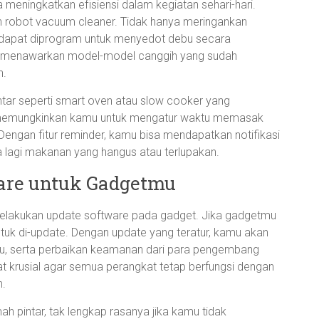
 meningkatkan efisiensi dalam kegiatan sehari-hari.
h robot vacuum cleaner. Tidak hanya meringankan
ga dapat diprogram untuk menyedot debu secara
i menawarkan model-model canggih yang sudah
n.
tar seperti smart oven atau slow cooker yang
ni memungkinkan kamu untuk mengatur waktu memasak
Dengan fitur reminder, kamu bisa mendapatkan notifikasi
a lagi makanan yang hangus atau terlupakan.
are untuk Gadgetmu
 melakukan update software pada gadget. Jika gadgetmu
ntuk di-update. Dengan update yang teratur, kamu akan
u, serta perbaikan keamanan dari para pengembang
gat krusial agar semua perangkat tetap berfungsi dengan
n.
h pintar, tak lengkap rasanya jika kamu tidak