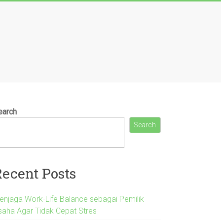
earch
Search
Recent Posts
enjaga Work-Life Balance sebagai Pemilik
saha Agar Tidak Cepat Stres