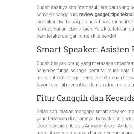
Sudah saatnya kita memasuki era baru yang pe
semakin canggih ini,
review gadget
,
tips teknol
diabaikan. Berbagai perangkat baru muncul se
rutinitas harian lebih efisien. Yuk, kita telus
berinteraksi dengan rumah kita sendiri!
Smart Speaker: Asisten
Sudah banyak orang yang merasakan manfaat d
hanya berfungsi sebagai pemutar musik saja. 
mengontrol berbagai perangkat di rumah hanya
favorit sambil mematikan lampu atau mengatu
Fitur Canggih dan Kecerd
Salah satu alasan mengapa smart speaker men
yang tertanam di dalamnya. Banyak dari gadget in
Google Assistant, atau Amazon Alexa. Anda b
meminta resep masakan hanya dengan suara