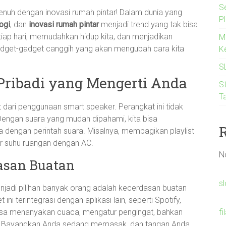
S
nuh dengan inovasi rumah pintar! Dalam dunia yang
Pl
ogi
, dan
inovasi rumah pintar
menjadi trend yang tak bisa
tiap hari, memudahkan hidup kita, dan menjadikan
M
uri gadget-gadget canggih yang akan mengubah cara kita
K
S
 Pribadi yang Mengerti Anda
S
T
ari penggunaan smart speaker. Perangkat ini tidak
Dengan suara yang mudah dipahami, kita bisa
 dengan perintah suara. Misalnya, membagikan playlist
r suhu ruangan dengan AC.
N
asan Buatan
s
jadi pilihan banyak orang adalah kecerdasan buatan
i terintegrasi dengan aplikasi lain, seperti Spotify,
fi
isa menanyakan cuaca, mengatur pengingat, bahkan
. Bayangkan Anda sedang memasak, dan tangan Anda