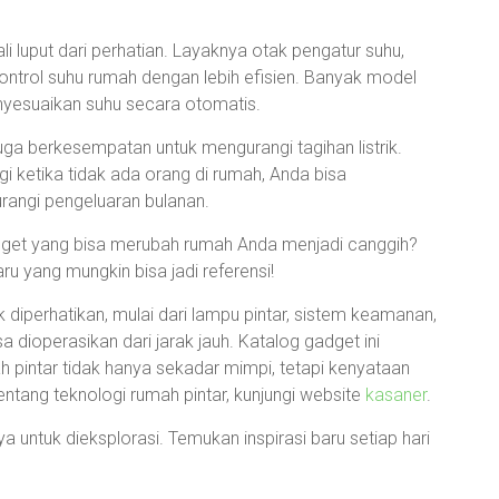
i luput dari perhatian. Layaknya otak pengatur suhu,
ntrol suhu rumah dengan lebih efisien. Banyak model
nyesuaikan suhu secara otomatis.
ga berkesempatan untuk mengurangi tagihan listrik.
ketika tidak ada orang di rumah, Anda bisa
rangi pengeluaran bulanan.
adget yang bisa merubah rumah Anda menjadi canggih?
ru yang mungkin bisa jadi referensi!
 diperhatikan, mulai dari lampu pintar, sistem keamanan,
 dioperasikan dari jarak jauh. Katalog gadget ini
 pintar tidak hanya sekadar mimpi, tetapi kenyataan
 tentang teknologi rumah pintar, kunjungi website
kasaner
.
 untuk dieksplorasi. Temukan inspirasi baru setiap hari