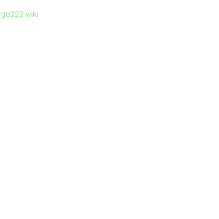
irgo222.wiki