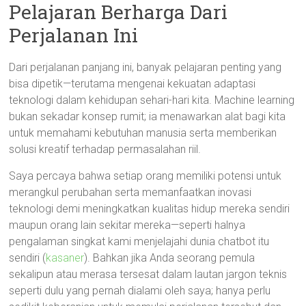
Pelajaran Berharga Dari
Perjalanan Ini
Dari perjalanan panjang ini, banyak pelajaran penting yang
bisa dipetik—terutama mengenai kekuatan adaptasi
teknologi dalam kehidupan sehari-hari kita. Machine learning
bukan sekadar konsep rumit; ia menawarkan alat bagi kita
untuk memahami kebutuhan manusia serta memberikan
solusi kreatif terhadap permasalahan riil.
Saya percaya bahwa setiap orang memiliki potensi untuk
merangkul perubahan serta memanfaatkan inovasi
teknologi demi meningkatkan kualitas hidup mereka sendiri
maupun orang lain sekitar mereka—seperti halnya
pengalaman singkat kami menjelajahi dunia chatbot itu
sendiri (
kasaner
). Bahkan jika Anda seorang pemula
sekalipun atau merasa tersesat dalam lautan jargon teknis
seperti dulu yang pernah dialami oleh saya; hanya perlu