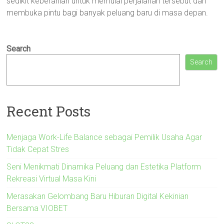
sedikit keberanian untuk memulai perjalanan tersebut dan
membuka pintu bagi banyak peluang baru di masa depan.
Search
Search
Recent Posts
Menjaga Work-Life Balance sebagai Pemilik Usaha Agar
Tidak Cepat Stres
Seni Menikmati Dinamika Peluang dan Estetika Platform
Rekreasi Virtual Masa Kini
Merasakan Gelombang Baru Hiburan Digital Kekinian
Bersama VIOBET