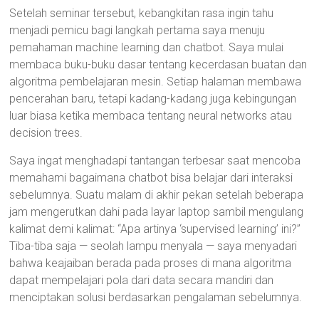
Setelah seminar tersebut, kebangkitan rasa ingin tahu
menjadi pemicu bagi langkah pertama saya menuju
pemahaman machine learning dan chatbot. Saya mulai
membaca buku-buku dasar tentang kecerdasan buatan dan
algoritma pembelajaran mesin. Setiap halaman membawa
pencerahan baru, tetapi kadang-kadang juga kebingungan
luar biasa ketika membaca tentang neural networks atau
decision trees.
Saya ingat menghadapi tantangan terbesar saat mencoba
memahami bagaimana chatbot bisa belajar dari interaksi
sebelumnya. Suatu malam di akhir pekan setelah beberapa
jam mengerutkan dahi pada layar laptop sambil mengulang
kalimat demi kalimat: “Apa artinya ‘supervised learning’ ini?”
Tiba-tiba saja — seolah lampu menyala — saya menyadari
bahwa keajaiban berada pada proses di mana algoritma
dapat mempelajari pola dari data secara mandiri dan
menciptakan solusi berdasarkan pengalaman sebelumnya.