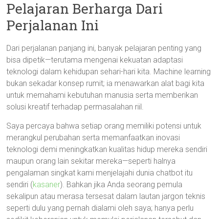
Pelajaran Berharga Dari
Perjalanan Ini
Dari perjalanan panjang ini, banyak pelajaran penting yang
bisa dipetik—terutama mengenai kekuatan adaptasi
teknologi dalam kehidupan sehari-hari kita. Machine learning
bukan sekadar konsep rumit; ia menawarkan alat bagi kita
untuk memahami kebutuhan manusia serta memberikan
solusi kreatif terhadap permasalahan riil.
Saya percaya bahwa setiap orang memiliki potensi untuk
merangkul perubahan serta memanfaatkan inovasi
teknologi demi meningkatkan kualitas hidup mereka sendiri
maupun orang lain sekitar mereka—seperti halnya
pengalaman singkat kami menjelajahi dunia chatbot itu
sendiri (
kasaner
). Bahkan jika Anda seorang pemula
sekalipun atau merasa tersesat dalam lautan jargon teknis
seperti dulu yang pernah dialami oleh saya; hanya perlu