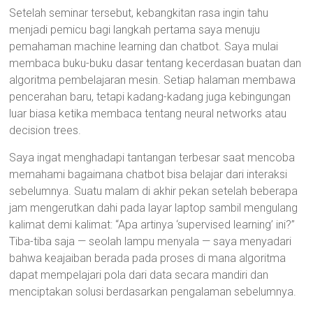
Setelah seminar tersebut, kebangkitan rasa ingin tahu
menjadi pemicu bagi langkah pertama saya menuju
pemahaman machine learning dan chatbot. Saya mulai
membaca buku-buku dasar tentang kecerdasan buatan dan
algoritma pembelajaran mesin. Setiap halaman membawa
pencerahan baru, tetapi kadang-kadang juga kebingungan
luar biasa ketika membaca tentang neural networks atau
decision trees.
Saya ingat menghadapi tantangan terbesar saat mencoba
memahami bagaimana chatbot bisa belajar dari interaksi
sebelumnya. Suatu malam di akhir pekan setelah beberapa
jam mengerutkan dahi pada layar laptop sambil mengulang
kalimat demi kalimat: “Apa artinya ‘supervised learning’ ini?”
Tiba-tiba saja — seolah lampu menyala — saya menyadari
bahwa keajaiban berada pada proses di mana algoritma
dapat mempelajari pola dari data secara mandiri dan
menciptakan solusi berdasarkan pengalaman sebelumnya.