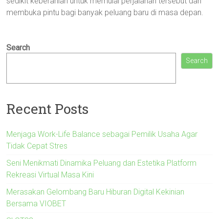
sedikit keberanian untuk memulai perjalanan tersebut dan
membuka pintu bagi banyak peluang baru di masa depan.
Search
Search
Recent Posts
Menjaga Work-Life Balance sebagai Pemilik Usaha Agar
Tidak Cepat Stres
Seni Menikmati Dinamika Peluang dan Estetika Platform
Rekreasi Virtual Masa Kini
Merasakan Gelombang Baru Hiburan Digital Kekinian
Bersama VIOBET